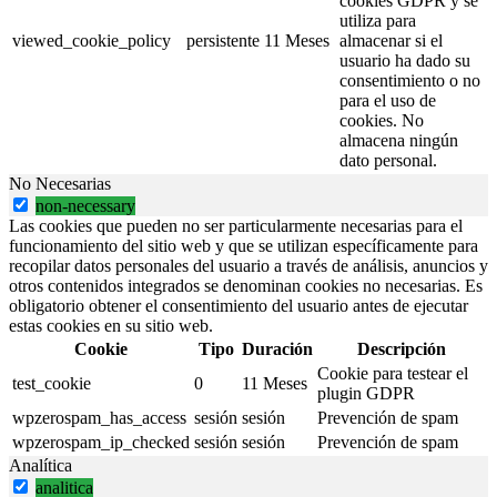
cookies GDPR y se
utiliza para
viewed_cookie_policy
persistente
11 Meses
almacenar si el
usuario ha dado su
consentimiento o no
para el uso de
cookies. No
almacena ningún
dato personal.
No Necesarias
non-necessary
Las cookies que pueden no ser particularmente necesarias para el
funcionamiento del sitio web y que se utilizan específicamente para
recopilar datos personales del usuario a través de análisis, anuncios y
otros contenidos integrados se denominan cookies no necesarias. Es
obligatorio obtener el consentimiento del usuario antes de ejecutar
estas cookies en su sitio web.
Cookie
Tipo
Duración
Descripción
Cookie para testear el
test_cookie
0
11 Meses
plugin GDPR
wpzerospam_has_access
sesión
sesión
Prevención de spam
wpzerospam_ip_checked
sesión
sesión
Prevención de spam
Analítica
analitica