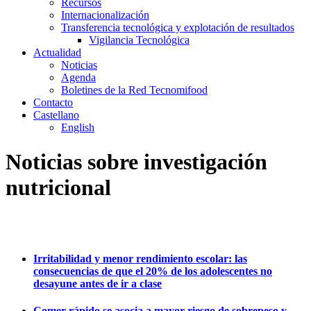
Recursos
Internacionalización
Transferencia tecnológica y explotación de resultados
Vigilancia Tecnológica
Actualidad
Noticias
Agenda
Boletines de la Red Tecnomifood
Contacto
Castellano
English
Noticias sobre investigación
nutricional
Irritabilidad y menor rendimiento escolar: las
consecuencias de que el 20% de los adolescentes no
desayune antes de ir a clase
Comer rápido se asocia a mayor riesgo de sobrepeso y