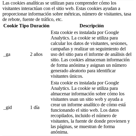
Las cookies analíticas se utilizan para comprender cómo los
visitantes interactúan con el sitio web. Estas cookies ayudan a
proporcionar información sobre métricas, número de visitantes, tasa
de rebote, fuente de tráfico, etc.
Cookie
Tipo
Duración
Descripción
Esta cookie es instalada por Google
Analytics. La cookie se utiliza para
calcular los datos de visitantes, sesiones,
campañas y realizar un seguimiento del
_ga
2 años
uso del sitio para el informe de análisis del
sitio. Las cookies almacenan información
de forma anónima y asignan un número
generado aleatorio para identificar
visitantes únicos.
Esta cookie es instalada por Google
Analytics. La cookie se utiliza para
almacenar información sobre cómo los
visitantes usan un sitio web y ayuda a
crear un informe analítico de cómo está
_gid
1 día
funcionando el sitio web. Los datos
recopilados, incluido el número de
visitantes, la fuente de donde provienen y
las páginas, se muestran de forma
anónima.