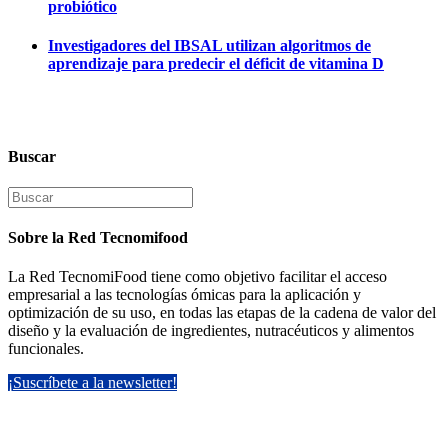
probiótico
Investigadores del IBSAL utilizan algoritmos de
aprendizaje para predecir el déficit de vitamina D
Buscar
Search
for:
Sobre la Red Tecnomifood
La Red TecnomiFood tiene como objetivo facilitar el acceso
empresarial a las tecnologías ómicas para la aplicación y
optimización de su uso, en todas las etapas de la cadena de valor del
diseño y la evaluación de ingredientes, nutracéuticos y alimentos
funcionales.
¡Suscríbete a la newsletter!