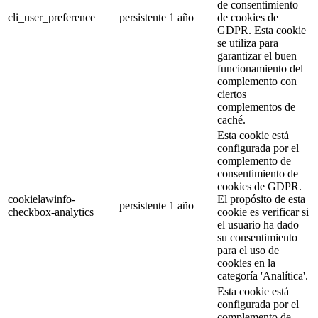
de consentimiento
cli_user_preference
persistente
1 año
de cookies de
GDPR. Esta cookie
se utiliza para
garantizar el buen
funcionamiento del
complemento con
ciertos
complementos de
caché.
Esta cookie está
configurada por el
complemento de
consentimiento de
cookies de GDPR.
cookielawinfo-
El propósito de esta
persistente
1 año
checkbox-analytics
cookie es verificar si
el usuario ha dado
su consentimiento
para el uso de
cookies en la
categoría 'Analítica'.
Esta cookie está
configurada por el
complemento de